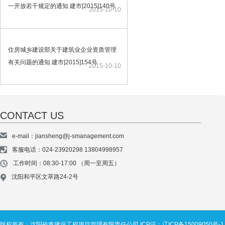
一开放若干规定的通知 建市[2015]140号
2015-10-10
住房城乡建设部关于建筑业企业资质管理
有关问题的通知 建市[2015]154号
2015-10-10
CONTACT US
e-mail：jiansheng@j-smanagement.com
客服电话：024-23920298 13804998957
工作时间：08:30-17:00 （周一至周五）
沈阳和平区文萃路24-2号
版权所有：沈阳砼鑫建设工程项目管理有限责任公司
ICP证：辽ICP备15009050号-1