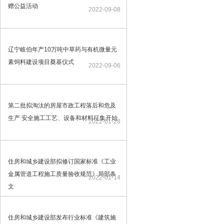
赠公益活动
2022-09-08
辽宁岐伯年产10万吨中草药与有机微量元
素饲料建设项目奠基仪式
2022-09-06
第二批拟淘汰的房屋市政工程落后和危及
生产 安全施工工艺、设备和材料征集开始
2022-01-28
住房和城乡建设部拟修订国家标准《工业
金属管道工程施工质量验收规范》局部条
2022-01-14
文
住房和城乡建设部发布行业标准《建筑施