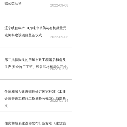
赠公益活动
2022-09-08
辽宁岐伯年产10万吨中草药与有机微量元
素饲料建设项目奠基仪式
2022-09-06
第二批拟淘汰的房屋市政工程落后和危及
生产 安全施工工艺、设备和材料征集开始
2022-01-28
住房和城乡建设部拟修订国家标准《工业
金属管道工程施工质量验收规范》局部条
2022-01-14
文
住房和城乡建设部发布行业标准《建筑施