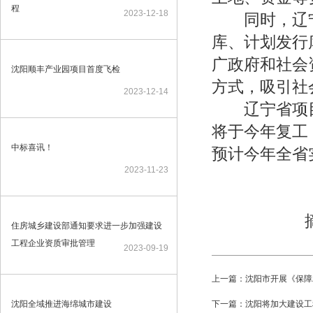
程
2023-12-18
同时，辽宁
库、计划发行
广政府和社会
沈阳顺丰产业园项目首度飞检
方式，吸引社
2023-12-14
辽宁省项目谋
将于今年复工，
中标喜讯！
预计今年全省
2023-11-23
住房城乡建设部通知要求进一步加强建设
工程企业资质审批管理
2023-09-19
上一篇：沈阳市开展《保障
沈阳全域推进海绵城市建设
下一篇：沈阳将加大建设工