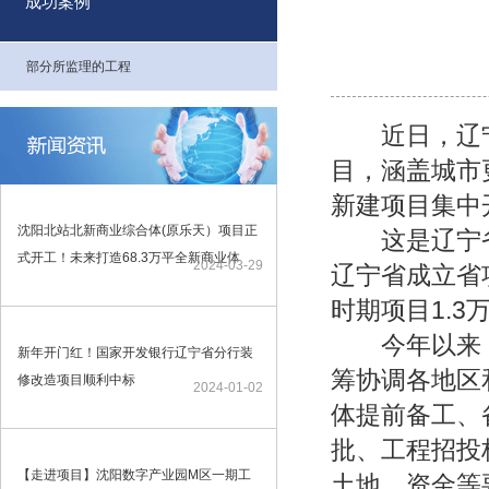
成功案例
部分所监理的工程
近日，辽宁
目，涵盖城市
新建项目集中
沈阳北站北新商业综合体(原乐天）项目正
这是辽宁省专
式开工！未来打造68.3万平全新商业体
2024-03-29
辽宁省成立省
时期项目1.3
今年以来，
新年开门红！国家开发银行辽宁省分行装
筹协调各地区
修改造项目顺利中标
2024-01-02
体提前备工、
批、工程招投
【走进项目】沈阳数字产业园M区一期工
土地、资金等