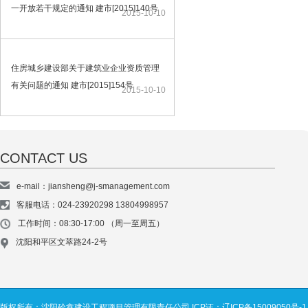
一开放若干规定的通知 建市[2015]140号
2015-10-10
住房城乡建设部关于建筑业企业资质管理
有关问题的通知 建市[2015]154号
2015-10-10
CONTACT US
e-mail：jiansheng@j-smanagement.com
客服电话：024-23920298 13804998957
工作时间：08:30-17:00 （周一至周五）
沈阳和平区文萃路24-2号
版权所有：沈阳砼鑫建设工程项目管理有限责任公司
ICP证：辽ICP备15009050号-1