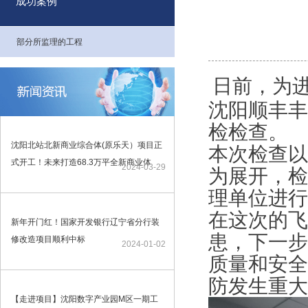
成功案例
部分所监理的工程
日前，为
沈阳顺丰丰
检检查。
沈阳北站北新商业综合体(原乐天）项目正
本次检查以
式开工！未来打造68.3万平全新商业体
2024-03-29
为展开，检
理单位进行
在这次的飞
新年开门红！国家开发银行辽宁省分行装
患，下一步
修改造项目顺利中标
2024-01-02
质量和安全
防发生重大
【走进项目】沈阳数字产业园M区一期工