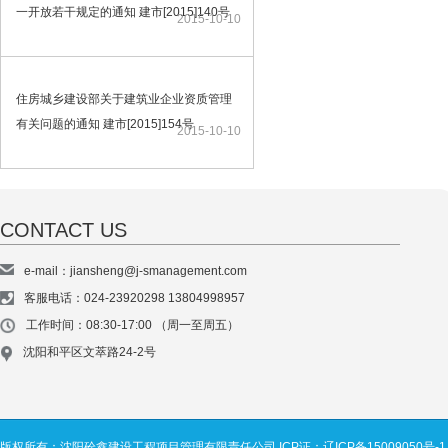
一开放若干规定的通知 建市[2015]140号
2015-10-10
住房城乡建设部关于建筑业企业资质管理
有关问题的通知 建市[2015]154号
2015-10-10
CONTACT US
e-mail：jiansheng@j-smanagement.com
客服电话：024-23920298 13804998957
工作时间：08:30-17:00 （周一至周五）
沈阳和平区文萃路24-2号
版权所有：沈阳砼鑫建设工程项目管理有限责任公司
ICP证：辽ICP备15009050号-1