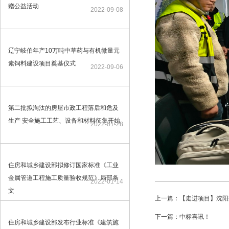
赠公益活动
2022-09-08
辽宁岐伯年产10万吨中草药与有机微量元
素饲料建设项目奠基仪式
2022-09-06
第二批拟淘汰的房屋市政工程落后和危及
生产 安全施工工艺、设备和材料征集开始
2022-01-28
住房和城乡建设部拟修订国家标准《工业
金属管道工程施工质量验收规范》局部条
2022-01-14
文
上一篇：【走进项目】沈阳
下一篇：中标喜讯！
住房和城乡建设部发布行业标准《建筑施