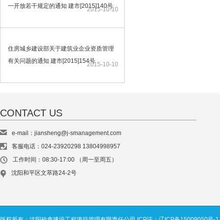
一开放若干规定的通知 建市[2015]140号
2015-10-10
住房城乡建设部关于建筑业企业资质管理
有关问题的通知 建市[2015]154号
2015-10-10
CONTACT US
e-mail：jiansheng@j-smanagement.com
客服电话：024-23920298 13804998957
工作时间：08:30-17:00 （周一至周五）
沈阳和平区文萃路24-2号
版权所有：沈阳砼鑫建设工程项目管理有限责任公司
ICP证：辽ICP备15009050号-1