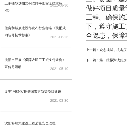
工承插型盘扣式钢管脚手架安全技术标
2021-08-30
做好项目质量
准》
工程。确保施
下，遵守施工
住房和城乡建设部发布行业标准《装配式
全隐患，保障
内装修技术标准》
2021-08-26
上一篇：众志成城，抗击疫
沈阳市开展《保障农民工工资支付条例》
下一篇：第二批拟淘汰的房
宣传月活动
2021-05-10
辽宁“网格化”推进城市更新等项目建设
2021-03-30
沈阳将加大建设工程质量安全管理