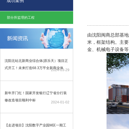
成功案例
部分所监理的工程
由沈阳闽商总部基地
米，框架
结构
。
主要
金
、机械电子设备等
沈阳北站北新商业综合体(原乐天）项目正
式开工！未来打造68.3万平全新商业体
2024-03-29
新年开门红！国家开发银行辽宁省分行装
修改造项目顺利中标
2024-01-02
【走进项目】沈阳数字产业园M区一期工