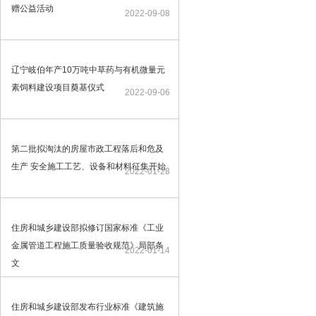
赠公益活动
2022-09-08
辽宁岐伯年产10万吨中草药与有机微量元
素饲料建设项目奠基仪式
2022-09-06
第二批拟淘汰的房屋市政工程落后和危及
生产 安全施工工艺、设备和材料征集开始
2022-01-28
住房和城乡建设部拟修订国家标准《工业
金属管道工程施工质量验收规范》局部条
2022-01-14
文
住房和城乡建设部发布行业标准《建筑施