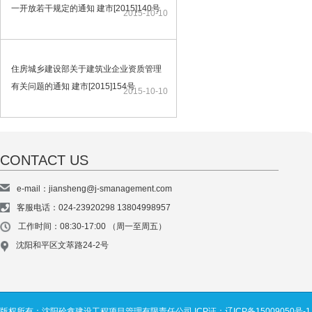
一开放若干规定的通知 建市[2015]140号
2015-10-10
住房城乡建设部关于建筑业企业资质管理
有关问题的通知 建市[2015]154号
2015-10-10
CONTACT US
e-mail：jiansheng@j-smanagement.com
客服电话：024-23920298 13804998957
工作时间：08:30-17:00 （周一至周五）
沈阳和平区文萃路24-2号
版权所有：沈阳砼鑫建设工程项目管理有限责任公司
ICP证：辽ICP备15009050号-1