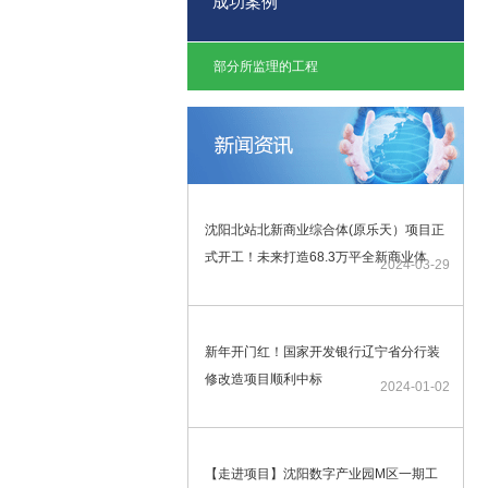
成功案例
部分所监理的工程
沈阳北站北新商业综合体(原乐天）项目正
式开工！未来打造68.3万平全新商业体
2024-03-29
新年开门红！国家开发银行辽宁省分行装
修改造项目顺利中标
2024-01-02
【走进项目】沈阳数字产业园M区一期工