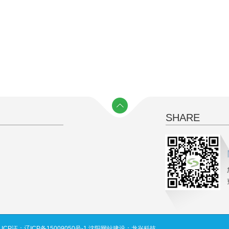
SHARE
司
ICP证：辽ICP备15009050号-1
沈阳网站建设
：
龙兴科技