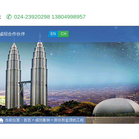
：
024-23920298 13804998957
诚招合作伙伴
EN
CH
当前位置：首页 > 成功案例 > 部分所监理的工程