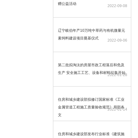
赠公益活动
2022-09-08
辽宁岐伯年产10万吨中草药与有机微量元
素饲料建设项目奠基仪式
2022-09-06
第二批拟淘汰的房屋市政工程落后和危及
生产 安全施工工艺、设备和材料征集开始
2022-01-28
住房和城乡建设部拟修订国家标准《工业
金属管道工程施工质量验收规范》局部条
2022-01-14
文
住房和城乡建设部发布行业标准《建筑施