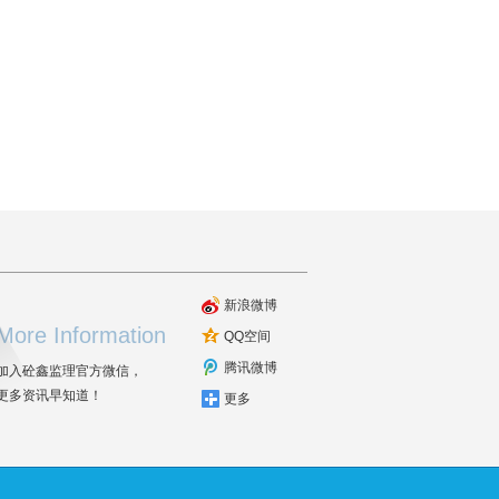
新浪微博
More Information
QQ空间
腾讯微博
加入砼鑫监理官方微信，
更多资讯早知道！
更多