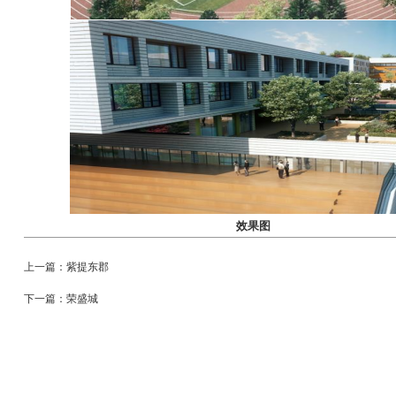
效果图
上一篇：紫提东郡
下一篇：荣盛城