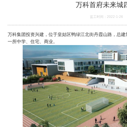
万科首府未来城
监工时间：2022-1-26
万科集团投资兴建，位于皇姑区鸭绿江北街丹霞山路，总建
一所中学、住宅、商业。