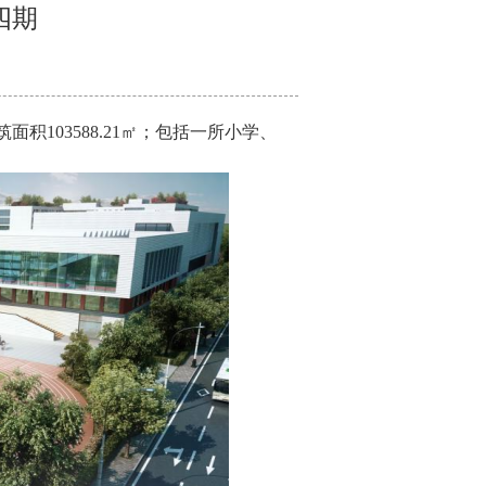
四期
筑面积
103588.21㎡；包括一所小学、