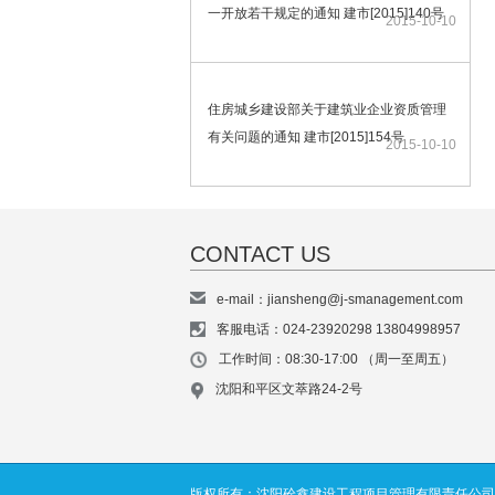
一开放若干规定的通知 建市[2015]140号
2015-10-10
住房城乡建设部关于建筑业企业资质管理
有关问题的通知 建市[2015]154号
2015-10-10
CONTACT US
e-mail：jiansheng@j-smanagement.com
客服电话：024-23920298 13804998957
工作时间：08:30-17:00 （周一至周五）
沈阳和平区文萃路24-2号
版权所有：沈阳砼鑫建设工程项目管理有限责任公