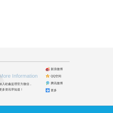
新浪微博
More Information
QQ空间
腾讯微博
加入砼鑫监理官方微信，
更多资讯早知道！
更多