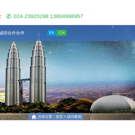
：
024-23920298 13804998957
诚招合作伙伴
EN
CH
当前位置：首页 > 成功案例