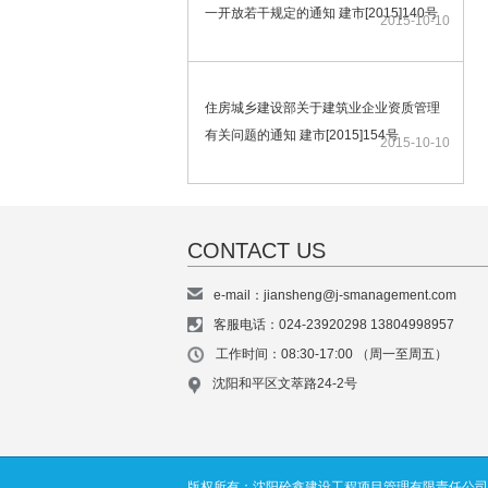
一开放若干规定的通知 建市[2015]140号
2015-10-10
住房城乡建设部关于建筑业企业资质管理
有关问题的通知 建市[2015]154号
2015-10-10
CONTACT US
e-mail：jiansheng@j-smanagement.com
客服电话：024-23920298 13804998957
工作时间：08:30-17:00 （周一至周五）
沈阳和平区文萃路24-2号
版权所有：沈阳砼鑫建设工程项目管理有限责任公