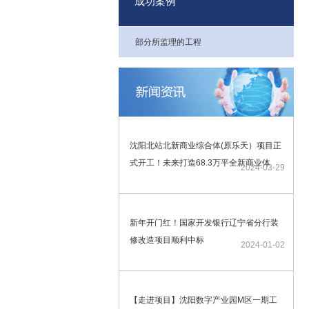
成功案例
部分所监理的工程
沈阳北站北新商业综合体(原乐天）项目正
式开工！未来打造68.3万平全新商业体
2024-03-29
新年开门红！国家开发银行辽宁省分行装
修改造项目顺利中标
2024-01-02
【走进项目】沈阳数字产业园M区一期工