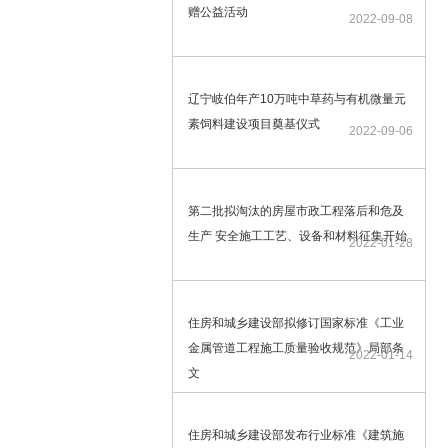
赠公益活动
2022-09-08
辽宁岐伯年产10万吨中草药与有机微量元
素饲料建设项目奠基仪式
2022-09-06
第二批拟淘汰的房屋市政工程落后和危及
生产 安全施工工艺、设备和材料征集开始
2022-01-28
住房和城乡建设部拟修订国家标准《工业
金属管道工程施工质量验收规范》局部条
2022-01-14
文
住房和城乡建设部发布行业标准《建筑施