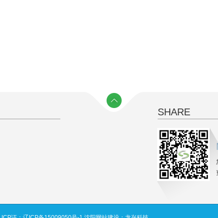
SHARE
司
ICP证：辽ICP备15009050号-1
沈阳网站建设
：
龙兴科技