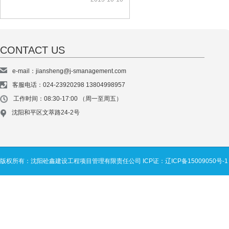
CONTACT US
e-mail：jiansheng@j-smanagement.com
客服电话：024-23920298 13804998957
工作时间：08:30-17:00 （周一至周五）
沈阳和平区文萃路24-2号
版权所有：沈阳砼鑫建设工程项目管理有限责任公司
ICP证：辽ICP备15009050号-1