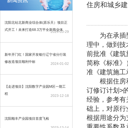
住房和城乡建
沈阳北站北新商业综合体(原乐天）项目正
式开工！未来打造68.3万平全新商业体
2024-03-29
为在承插型
理中，做到技
前批准《建筑
新年开门红！国家开发银行辽宁省分行装
简称《标准》
修改造项目顺利中标
2024-01-02
准《建筑施工
根据住房和城
【走进项目】沈阳数字产业园M区一期工
订修订计划>
程
2023-12-18
经验，参考有
础上，对原行
根据用途分为
沈阳顺丰产业园项目首度飞检
重要性系数及
2023-12-14