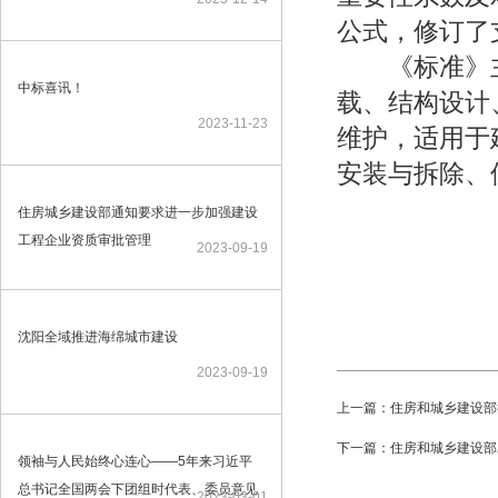
公式，修订了
《标准》主
中标喜讯！
载、结构设计
2023-11-23
维护，适用于
安装与拆除、
住房城乡建设部通知要求进一步加强建设
工程企业资质审批管理
2023-09-19
沈阳全域推进海绵城市建设
2023-09-19
上一篇：住房和城乡建设部
下一篇：住房和城乡建设部
领袖与人民始终心连心——5年来习近平
总书记全国两会下团组时代表、委员意见
2023-03-01